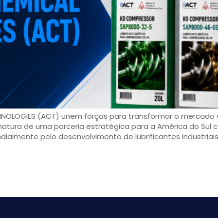
LOGIES (ACT) unem forças para transformar o mercado sul
sinatura de uma parceria estratégica para a América do Su
almente pelo desenvolvimento de lubrificantes industriais