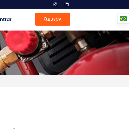
ntrar
BUSCA