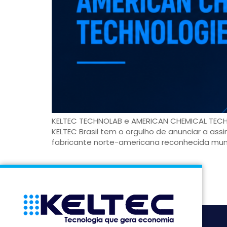
KELTEC TECHNOLAB e AMERICAN CHEMICAL TECHNO
KELTEC Brasil tem o orgulho de anunciar a as
fabricante norte-americana reconhecida mundi