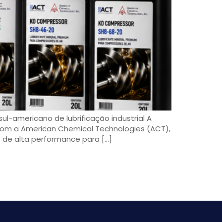
-americano de lubrificação industrial A
l com a American Chemical Technologies (ACT),
 de alta performance para […]