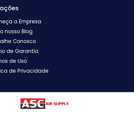
mações
heça a Empresa
 o nosso Blog
balhe Conosco
mo de Garantia
mos de Uso
tica de Privacidade