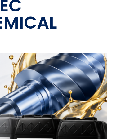
TEC
EMICAL