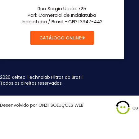
Rua Sergio Ueda, 725
Park Comercial de Indaiatuba
Indaiatuba / Brasil - CEP 13347-442
CATÁLOGO ONLINE
2026 Keltec Technolab Filtros do Brasil.
Todos os direitos reservados.
Desenvolvido por ONZII SOLUÇÕES WEB