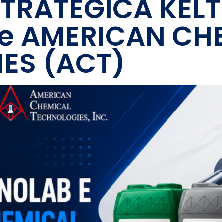
STRATÉGICA KEL
e AMERICAN CH
ES (ACT)