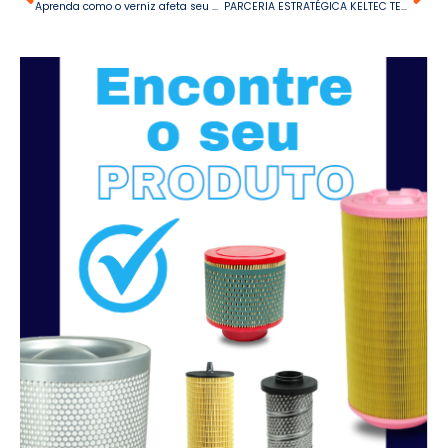
Aprenda como o verniz afeta seu compressor.
PARCERIA ESTRATÉGICA KELTEC TECHNOLAB e AMERICAN CHEMICAL TECHNOLOGIES (ACT)