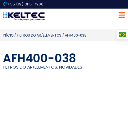
+55 (19) 3115-7900
INÍCIO
/
FILTROS DO AR/ELEMENTOS
/ AFH400-038
AFH400-038
FILTROS DO AR/ELEMENTOS
,
NOVIDADES