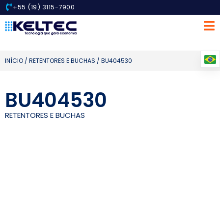
+55 (19) 3115-7900
INÍCIO
/
RETENTORES E BUCHAS
/ BU404530
BU404530
RETENTORES E BUCHAS