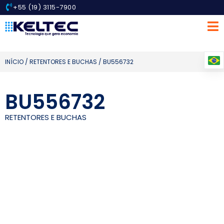
+55 (19) 3115-7900
INÍCIO
/
RETENTORES E BUCHAS
/ BU556732
BU556732
RETENTORES E BUCHAS