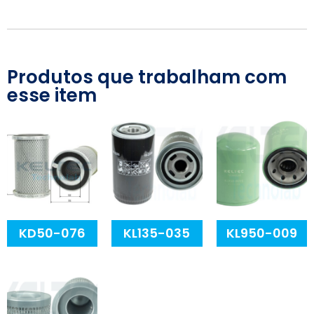
Produtos que trabalham com
esse item
KD50-076
KL135-035
KL950-009