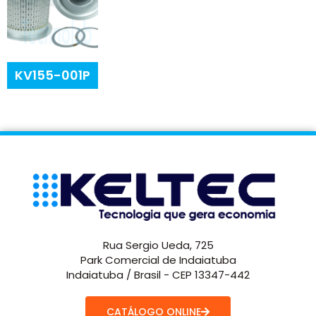
KV155-001P
Rua Sergio Ueda, 725
Park Comercial de Indaiatuba
Indaiatuba / Brasil - CEP 13347-442
CATÁLOGO ONLINE