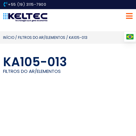
+55 (19) 3115-7900
INÍCIO
/
FILTROS DO AR/ELEMENTOS
/ KA105-013
KA105-013
FILTROS DO AR/ELEMENTOS