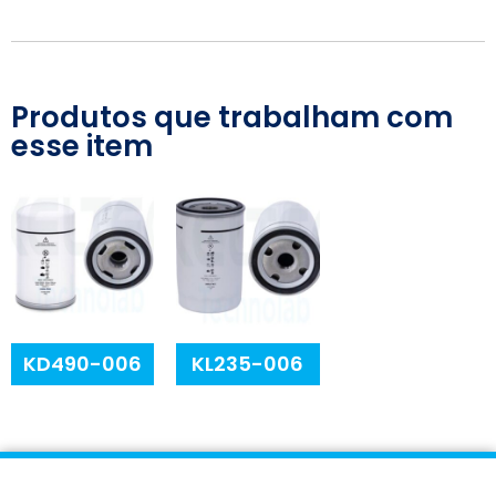
Produtos que trabalham com
esse item
KD490-006
KL235-006