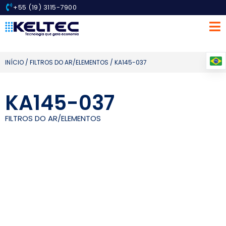
+55 (19) 3115-7900
INÍCIO
/
FILTROS DO AR/ELEMENTOS
/ KA145-037
KA145-037
FILTROS DO AR/ELEMENTOS