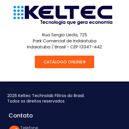
Rua Sergio Ueda, 725
Park Comercial de Indaiatuba
Indaiatuba / Brasil - CEP 13347-442
CATÁLOGO ONLINE
2026 Keltec Technolab Filtros do Brasil.
Todos os direitos reservados.
Contato
Telefone