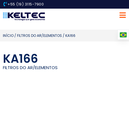
+55 (19) 3115-7900
INÍCIO
/
FILTROS DO AR/ELEMENTOS
/ KA166
KA166
FILTROS DO AR/ELEMENTOS