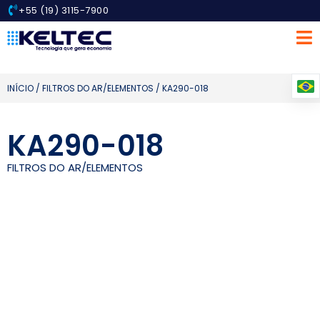
+55 (19) 3115-7900
INÍCIO
/
FILTROS DO AR/ELEMENTOS
/ KA290-018
KA290-018
FILTROS DO AR/ELEMENTOS