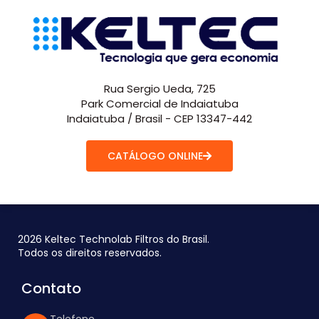
Rua Sergio Ueda, 725
Park Comercial de Indaiatuba
Indaiatuba / Brasil - CEP 13347-442
CATÁLOGO ONLINE
2026 Keltec Technolab Filtros do Brasil.
Todos os direitos reservados.
Contato