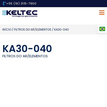
+55 (19) 3115-7900
INÍCIO
/
FILTROS DO AR/ELEMENTOS
/ KA30-040
KA30-040
FILTROS DO AR/ELEMENTOS