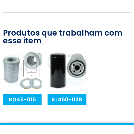
Produtos que trabalham com
esse item
KD45-015
KL450-038