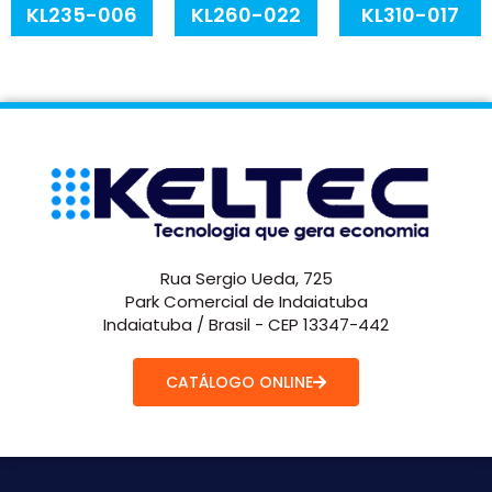
KL235-006
KL260-022
KL310-017
Rua Sergio Ueda, 725
Park Comercial de Indaiatuba
Indaiatuba / Brasil - CEP 13347-442
CATÁLOGO ONLINE