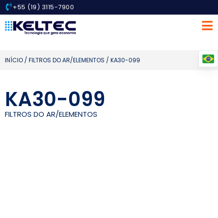
+55 (19) 3115-7900
INÍCIO
/
FILTROS DO AR/ELEMENTOS
/ KA30-099
KA30-099
FILTROS DO AR/ELEMENTOS