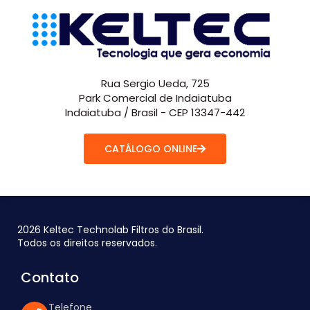
Rua Sergio Ueda, 725
Park Comercial de Indaiatuba
Indaiatuba / Brasil - CEP 13347-442
CATÁLOGO ONLINE
2026 Keltec Technolab Filtros do Brasil.
Todos os direitos reservados.
Contato
Telefone