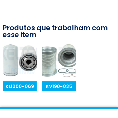
Produtos que trabalham com
esse item
KL1000-069
KV190-035