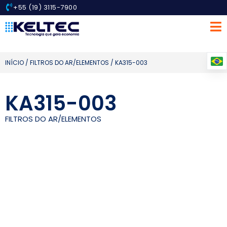
+55 (19) 3115-7900
INÍCIO
/
FILTROS DO AR/ELEMENTOS
/ KA315-003
KA315-003
FILTROS DO AR/ELEMENTOS