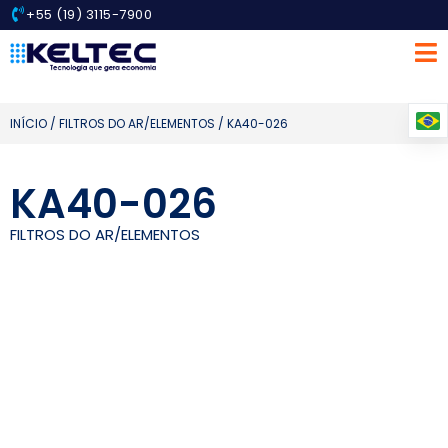
+55 (19) 3115-7900
INÍCIO
/
FILTROS DO AR/ELEMENTOS
/ KA40-026
KA40-026
FILTROS DO AR/ELEMENTOS