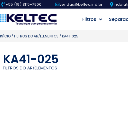
+55 (19) 3115-7900
vendas@keltec.ind.br
Indaiat
Filtros
Separa
INÍCIO
/
FILTROS DO AR/ELEMENTOS
/ KA41-025
KA41-025
FILTROS DO AR/ELEMENTOS