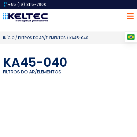
+55 (19) 3115-7900
INÍCIO
/
FILTROS DO AR/ELEMENTOS
/ KA45-040
KA45-040
FILTROS DO AR/ELEMENTOS