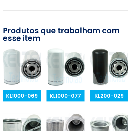
Produtos que trabalham com
esse item
KL1000-069
KL1000-077
KL200-029