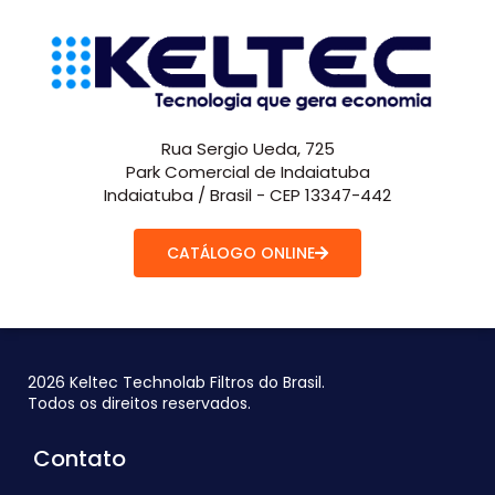
Rua Sergio Ueda, 725
Park Comercial de Indaiatuba
Indaiatuba / Brasil - CEP 13347-442
CATÁLOGO ONLINE
2026 Keltec Technolab Filtros do Brasil.
Todos os direitos reservados.
Contato