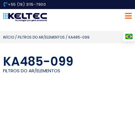
+55 (19) 3115-7900
INÍCIO
/
FILTROS DO AR/ELEMENTOS
/ KA485-099
KA485-099
FILTROS DO AR/ELEMENTOS