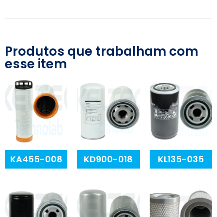
Produtos que trabalham com
esse item
KA455-008
KD900-018
KL135-035