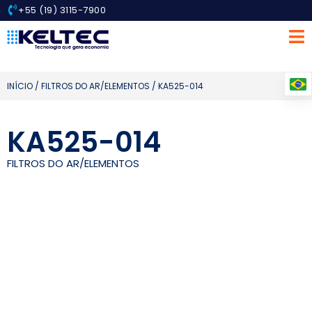
+55 (19) 3115-7900
INÍCIO
/
FILTROS DO AR/ELEMENTOS
/ KA525-014
KA525-014
FILTROS DO AR/ELEMENTOS