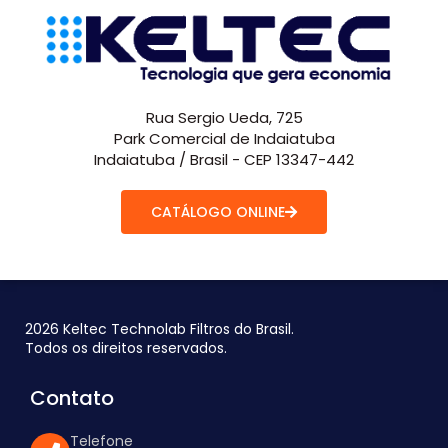
Rua Sergio Ueda, 725
Park Comercial de Indaiatuba
Indaiatuba / Brasil - CEP 13347-442
CATÁLOGO ONLINE
2026 Keltec Technolab Filtros do Brasil.
Todos os direitos reservados.
Contato
Telefone