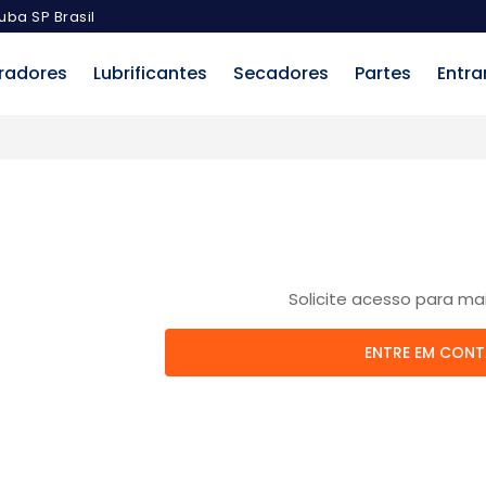
uba SP Brasil
radores
Lubrificantes
Secadores
Partes
Entra
Solicite acesso para ma
ENTRE EM CON