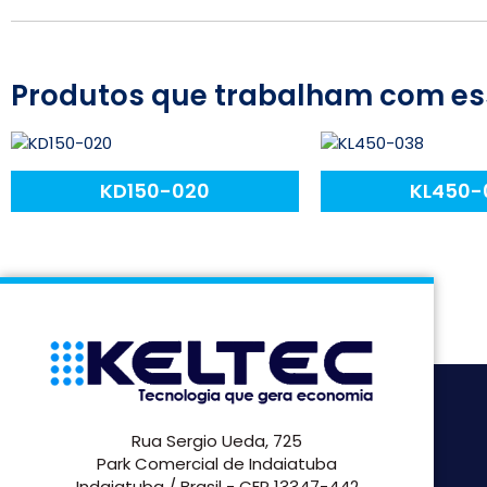
Produtos que trabalham com es
KD150-020
KL450-
Rua Sergio Ueda, 725
Park Comercial de Indaiatuba
Indaiatuba / Brasil - CEP 13347-442