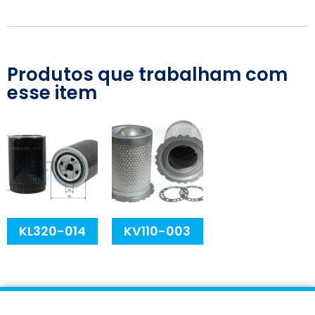
Produtos que trabalham com
esse item
KL320-014
KV110-003