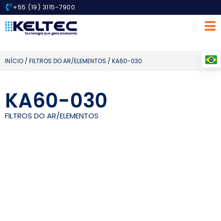
+55 (19) 3115-7900
INÍCIO
/
FILTROS DO AR/ELEMENTOS
/ KA60-030
KA60-030
FILTROS DO AR/ELEMENTOS