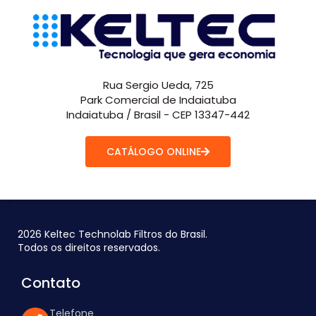
Rua Sergio Ueda, 725
Park Comercial de Indaiatuba
Indaiatuba / Brasil - CEP 13347-442
CATÁLOGO ONLINE
2026 Keltec Technolab Filtros do Brasil.
Todos os direitos reservados.
Contato
Telefone