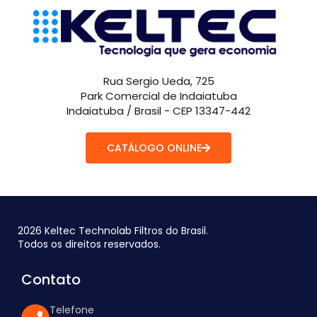
Rua Sergio Ueda, 725
Park Comercial de Indaiatuba
Indaiatuba / Brasil - CEP 13347-442
CATÁLOGO ONLINE
2026 Keltec Technolab Filtros do Brasil.
Todos os direitos reservados.
Contato
Telefone