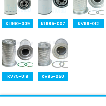
KL660-009
KL685-007
KV66-012
KV75-019
KV95-050