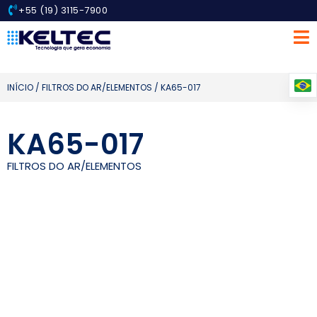
+55 (19) 3115-7900
INÍCIO
/
FILTROS DO AR/ELEMENTOS
/ KA65-017
KA65-017
FILTROS DO AR/ELEMENTOS