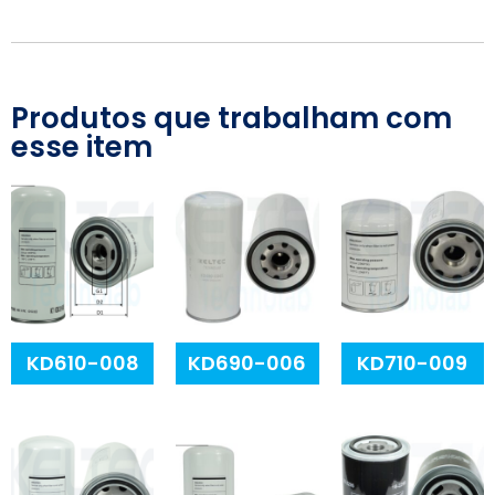
Produtos que trabalham com
esse item
KD610-008
KD690-006
KD710-009