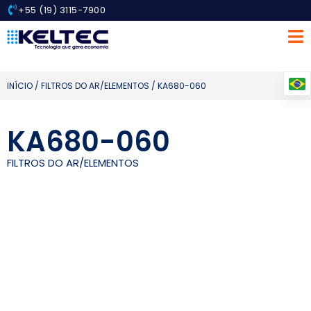
+55 (19) 3115-7900
INÍCIO
/
FILTROS DO AR/ELEMENTOS
/ KA680-060
KA680-060
FILTROS DO AR/ELEMENTOS