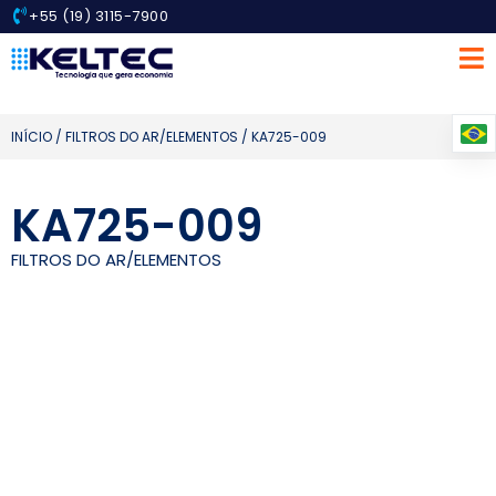
+55 (19) 3115-7900
INÍCIO
/
FILTROS DO AR/ELEMENTOS
/ KA725-009
KA725-009
FILTROS DO AR/ELEMENTOS