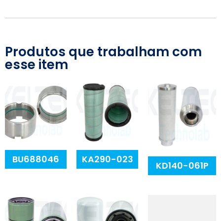
Produtos que trabalham com
esse item
BU688046
KA290-023
KD140-061P