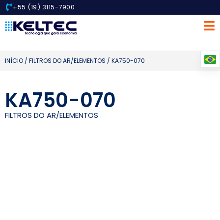
+55 (19) 3115-7900
INÍCIO
/
FILTROS DO AR/ELEMENTOS
/ KA750-070
KA750-070
FILTROS DO AR/ELEMENTOS