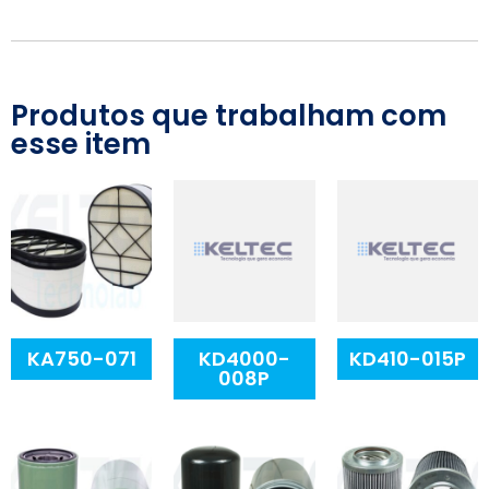
Produtos que trabalham com
esse item
KA750-071
KD4000-
KD410-015P
008P