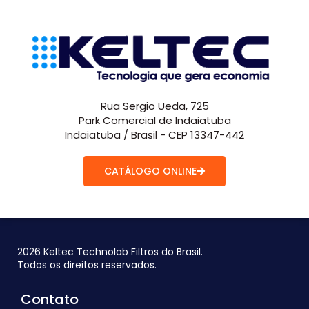
Rua Sergio Ueda, 725
Park Comercial de Indaiatuba
Indaiatuba / Brasil - CEP 13347-442
CATÁLOGO ONLINE
2026 Keltec Technolab Filtros do Brasil.
Todos os direitos reservados.
Contato