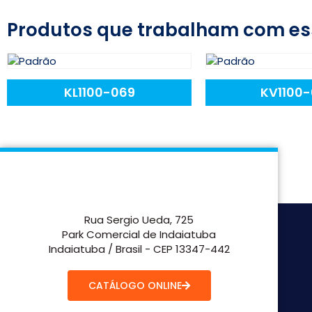
Produtos que trabalham com es
KL1100-069
KV1100
Rua Sergio Ueda, 725
Park Comercial de Indaiatuba
Indaiatuba / Brasil - CEP 13347-442
CATÁLOGO ONLINE