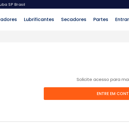
uba SP Brasil
radores
Lubrificantes
Secadores
Partes
Entrar
Solicite acesso para ma
ENTRE EM CON