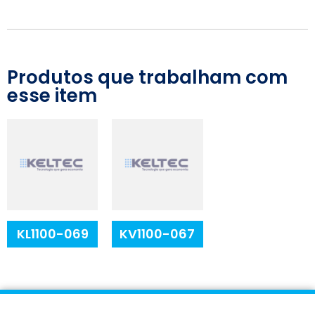
Produtos que trabalham com
esse item
KL1100-069
KV1100-067