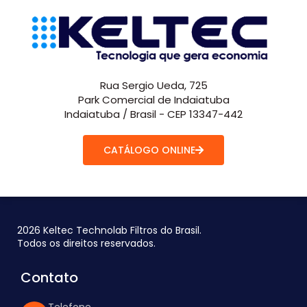
Rua Sergio Ueda, 725
Park Comercial de Indaiatuba
Indaiatuba / Brasil - CEP 13347-442
CATÁLOGO ONLINE
2026 Keltec Technolab Filtros do Brasil.
Todos os direitos reservados.
Contato