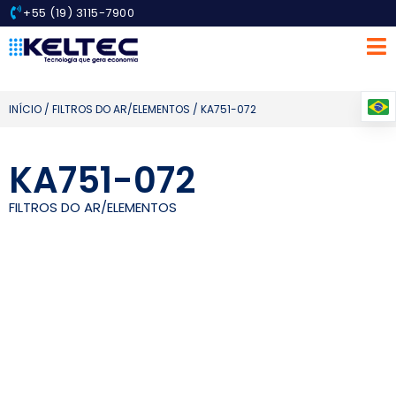
+55 (19) 3115-7900
INÍCIO
/
FILTROS DO AR/ELEMENTOS
/ KA751-072
KA751-072
FILTROS DO AR/ELEMENTOS