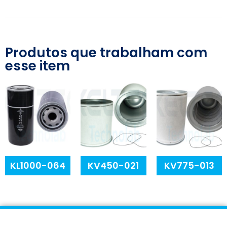
Produtos que trabalham com
esse item
KL1000-064
KV450-021
KV775-013