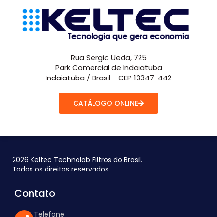
Rua Sergio Ueda, 725
Park Comercial de Indaiatuba
Indaiatuba / Brasil - CEP 13347-442
CATÁLOGO ONLINE
2026 Keltec Technolab Filtros do Brasil.
Todos os direitos reservados.
Contato
Telefone