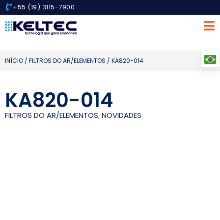
+55 (19) 3115-7900
INÍCIO
/
FILTROS DO AR/ELEMENTOS
/ KA820-014
KA820-014
FILTROS DO AR/ELEMENTOS
,
NOVIDADES