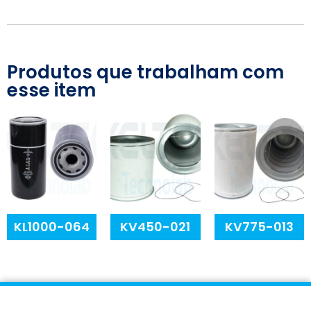
Produtos que trabalham com
esse item
KL1000-064
KV450-021
KV775-013