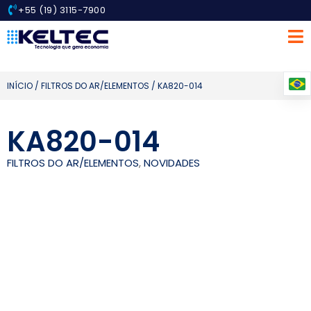
+55 (19) 3115-7900
INÍCIO
/
FILTROS DO AR/ELEMENTOS
/ KA820-014
KA820-014
FILTROS DO AR/ELEMENTOS
,
NOVIDADES