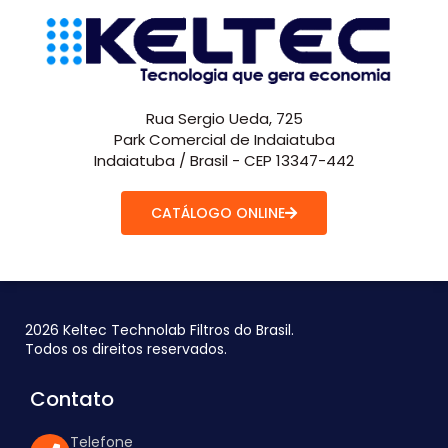
Rua Sergio Ueda, 725
Park Comercial de Indaiatuba
Indaiatuba / Brasil - CEP 13347-442
CATÁLOGO ONLINE
2026 Keltec Technolab Filtros do Brasil.
Todos os direitos reservados.
Contato
Telefone