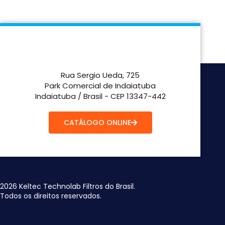
Rua Sergio Ueda, 725
Park Comercial de Indaiatuba
Indaiatuba / Brasil - CEP 13347-442
CATÁLOGO ONLINE
2026 Keltec Technolab Filtros do Brasil.
Todos os direitos reservados.