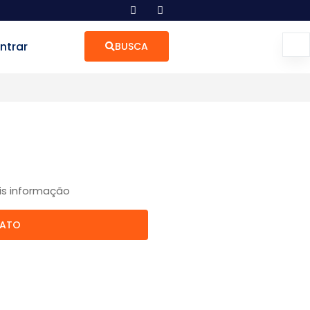
ntrar
BUSCA
is informação
TATO