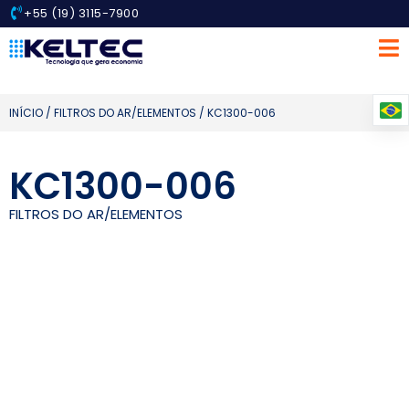
+55 (19) 3115-7900
INÍCIO
/
FILTROS DO AR/ELEMENTOS
/ KC1300-006
KC1300-006
FILTROS DO AR/ELEMENTOS