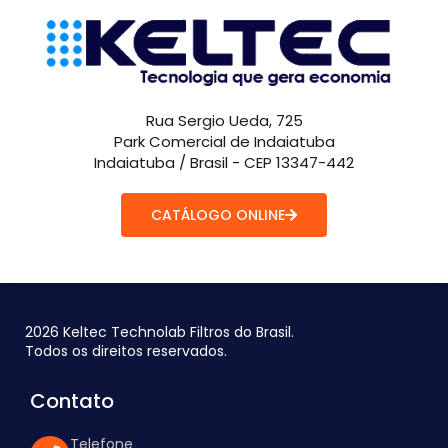
Rua Sergio Ueda, 725
Park Comercial de Indaiatuba
Indaiatuba / Brasil - CEP 13347-442
CATÁLOGO ONLINE
2026 Keltec Technolab Filtros do Brasil.
Todos os direitos reservados.
Contato
Telefone