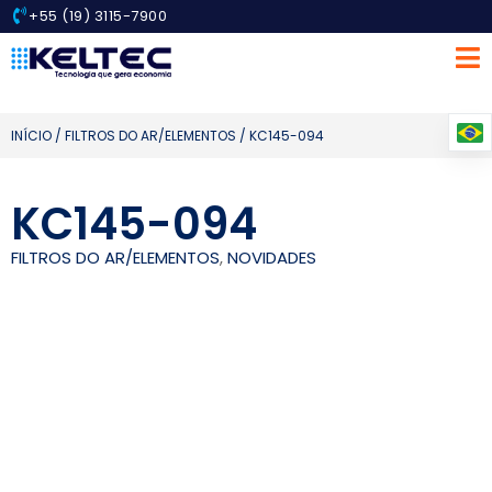
+55 (19) 3115-7900
INÍCIO
/
FILTROS DO AR/ELEMENTOS
/ KC145-094
KC145-094
FILTROS DO AR/ELEMENTOS
,
NOVIDADES