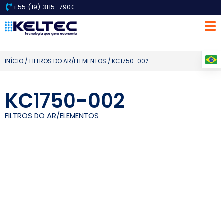
+55 (19) 3115-7900
INÍCIO
/
FILTROS DO AR/ELEMENTOS
/ KC1750-002
KC1750-002
FILTROS DO AR/ELEMENTOS