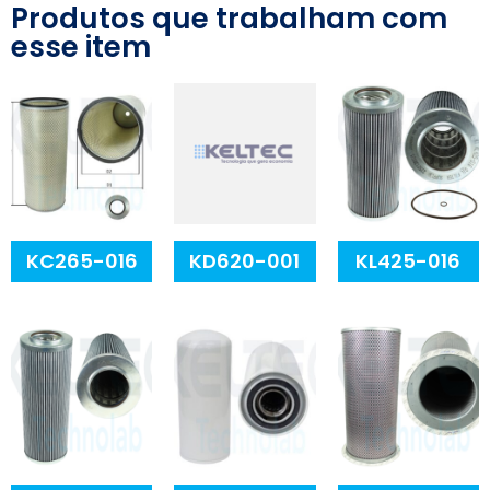
Produtos que trabalham com
esse item
KC265-016
KD620-001
KL425-016