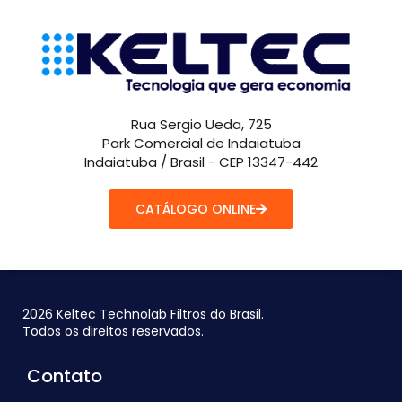
Rua Sergio Ueda, 725
Park Comercial de Indaiatuba
Indaiatuba / Brasil - CEP 13347-442
CATÁLOGO ONLINE
2026 Keltec Technolab Filtros do Brasil.
Todos os direitos reservados.
Contato