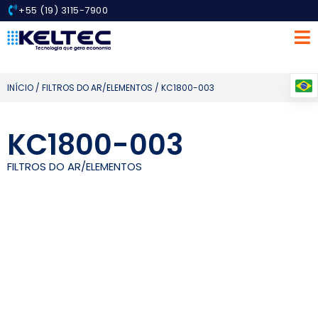
+55 (19) 3115-7900
INÍCIO
/
FILTROS DO AR/ELEMENTOS
/ KC1800-003
KC1800-003
FILTROS DO AR/ELEMENTOS