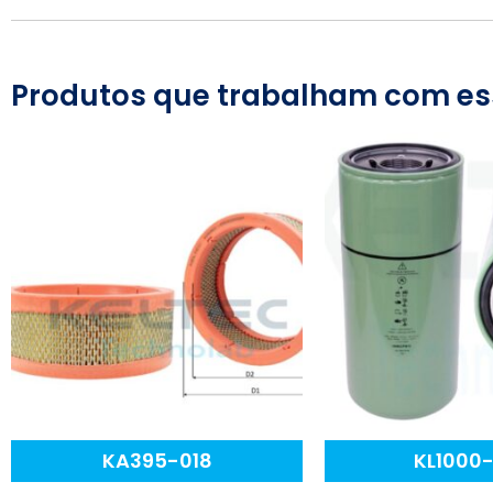
Produtos que trabalham com es
KA395-018
KL1000