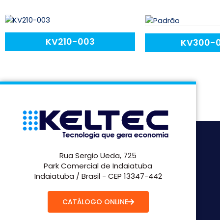
KV210-003
KV300-
Rua Sergio Ueda, 725
Park Comercial de Indaiatuba
Indaiatuba / Brasil - CEP 13347-442
CATÁLOGO ONLINE