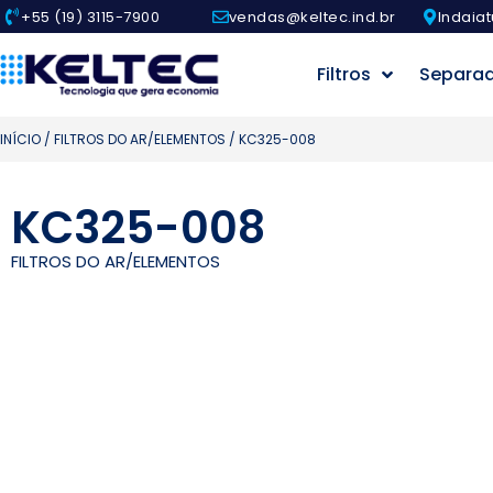
+55 (19) 3115-7900
vendas@keltec.ind.br
Indaiat
Filtros
Separa
INÍCIO
/
FILTROS DO AR/ELEMENTOS
/ KC325-008
KC325-008
FILTROS DO AR/ELEMENTOS