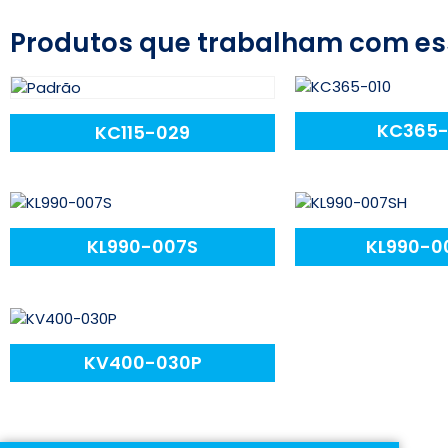
Produtos que trabalham com es
KC365-
KC115-029
KL990-007S
KL990-0
KV400-030P