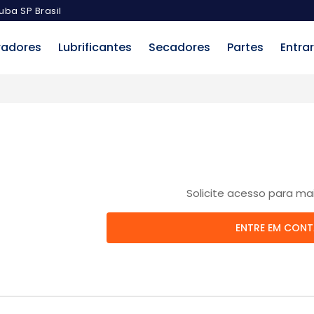
uba SP Brasil
radores
Lubrificantes
Secadores
Partes
Entrar
Solicite acesso para ma
ENTRE EM CON