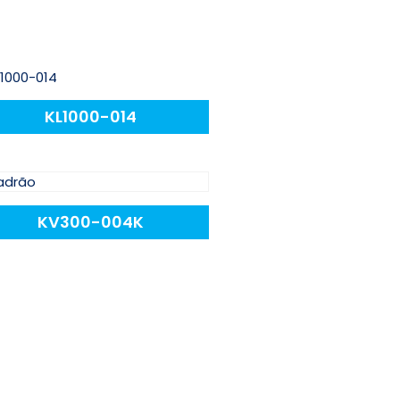
KL1000-014
KV300-004K