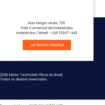
Rua Sergio Ueda, 725
Park Comercial de Indaiatuba
Indaiatuba / Brasil - CEP 13347-442
CATÁLOGO ONLINE
2026 Keltec Technolab Filtros do Brasil.
Todos os direitos reservados.