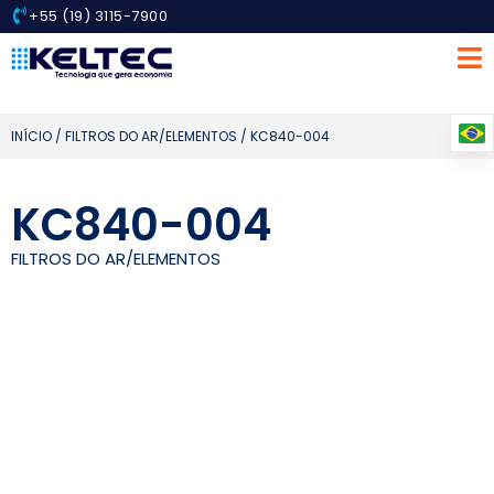
+55 (19) 3115-7900
INÍCIO
/
FILTROS DO AR/ELEMENTOS
/ KC840-004
KC840-004
FILTROS DO AR/ELEMENTOS