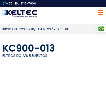
+55 (19) 3115-7900
INÍCIO
/
FILTROS DO AR/ELEMENTOS
/ KC900-013
KC900-013
FILTROS DO AR/ELEMENTOS