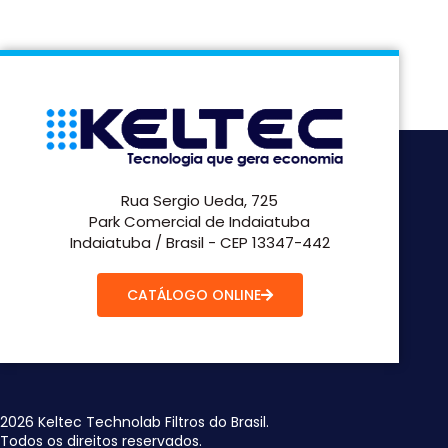
Rua Sergio Ueda, 725
Park Comercial de Indaiatuba
Indaiatuba / Brasil - CEP 13347-442
CATÁLOGO ONLINE
2026 Keltec Technolab Filtros do Brasil.
Todos os direitos reservados.