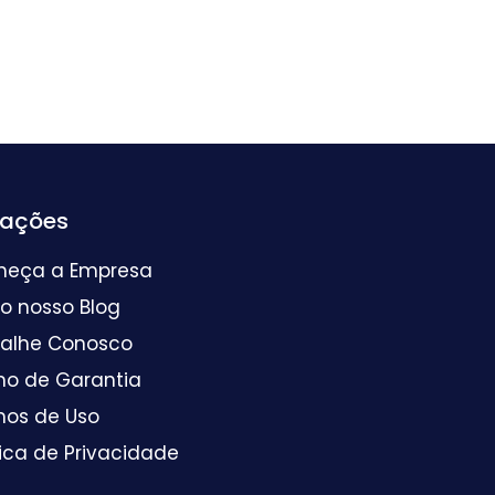
mações
heça a Empresa
 o nosso Blog
balhe Conosco
mo de Garantia
mos de Uso
tica de Privacidade