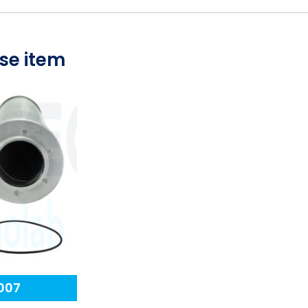
se item
007