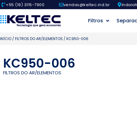
+55 (19) 3115-7900
vendas@keltec.ind.br
Indaiat
Filtros
Separa
INÍCIO
/
FILTROS DO AR/ELEMENTOS
/ KC950-006
KC950-006
FILTROS DO AR/ELEMENTOS