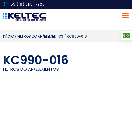
+55 (19) 3115-7900
INÍCIO
/
FILTROS DO AR/ELEMENTOS
/ KC990-016
KC990-016
FILTROS DO AR/ELEMENTOS