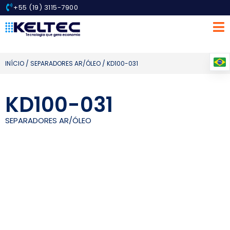
+55 (19) 3115-7900
INÍCIO
/
SEPARADORES AR/ÓLEO
/ KD100-031
KD100-031
SEPARADORES AR/ÓLEO