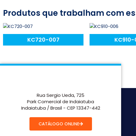
Produtos que trabalham com es
KC720-007
KC910-
Rua Sergio Ueda, 725
Park Comercial de Indaiatuba
Indaiatuba / Brasil - CEP 13347-442
CATÁLOGO ONLINE