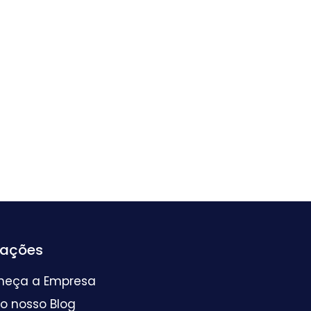
mações
heça a Empresa
 o nosso Blog