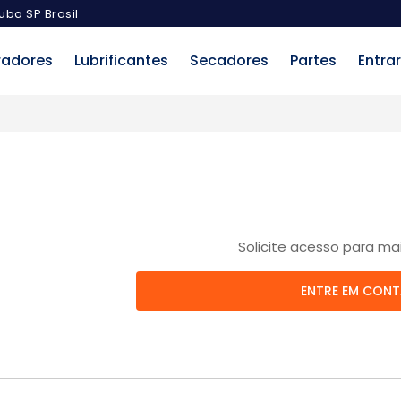
uba SP Brasil
radores
Lubrificantes
Secadores
Partes
Entrar
Solicite acesso para ma
ENTRE EM CON