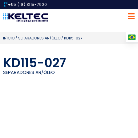
+55 (19) 3115-7900
INÍCIO
/
SEPARADORES AR/ÓLEO
/ KD115-027
KD115-027
SEPARADORES AR/ÓLEO