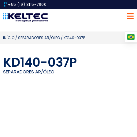
+55 (19) 3115-7900
INÍCIO
/
SEPARADORES AR/ÓLEO
/ KD140-037P
KD140-037P
SEPARADORES AR/ÓLEO