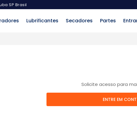
uba SP Brasil
radores
Lubrificantes
Secadores
Partes
Entra
Solicite acesso para ma
ENTRE EM CON