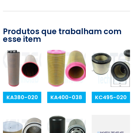
Produtos que trabalham com
esse item
KA380-020
KA400-038
KC495-020