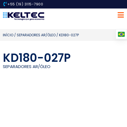
+55 (19) 3115-7900
INÍCIO
/
SEPARADORES AR/ÓLEO
/ KD180-027P
KD180-027P
SEPARADORES AR/ÓLEO