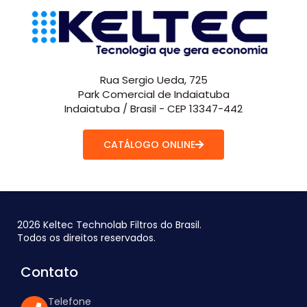
Rua Sergio Ueda, 725
Park Comercial de Indaiatuba
Indaiatuba / Brasil - CEP 13347-442
CATÁLOGO ONLINE
2026 Keltec Technolab Filtros do Brasil.
Todos os direitos reservados.
Contato
Telefone