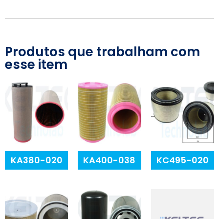
Produtos que trabalham com
esse item
KA380-020
KA400-038
KC495-020