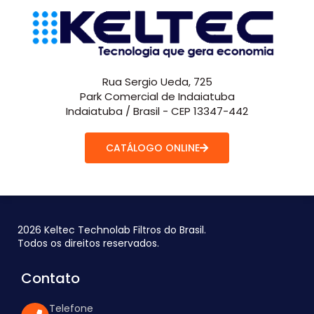
Rua Sergio Ueda, 725
Park Comercial de Indaiatuba
Indaiatuba / Brasil - CEP 13347-442
CATÁLOGO ONLINE
2026 Keltec Technolab Filtros do Brasil.
Todos os direitos reservados.
Contato
Telefone