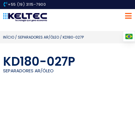
+55 (19) 3115-7900
INÍCIO
/
SEPARADORES AR/ÓLEO
/ KD180-027P
KD180-027P
SEPARADORES AR/ÓLEO