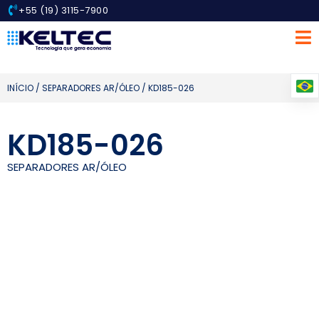
+55 (19) 3115-7900
INÍCIO
/
SEPARADORES AR/ÓLEO
/ KD185-026
KD185-026
SEPARADORES AR/ÓLEO