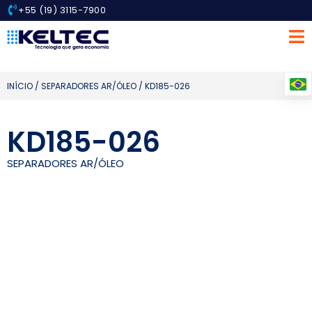
+55 (19) 3115-7900
INÍCIO
/
SEPARADORES AR/ÓLEO
/ KD185-026
KD185-026
SEPARADORES AR/ÓLEO