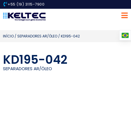
+55 (19) 3115-7900
INÍCIO
/
SEPARADORES AR/ÓLEO
/ KD195-042
KD195-042
SEPARADORES AR/ÓLEO