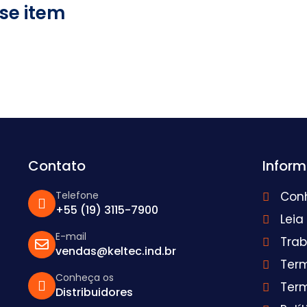
se item
Contato
Infor
Telefone
Con
+55 (19) 3115-7900
Leia
E-mail
Tra
vendas@keltec.ind.br
Ter
Conheça os
Ter
Distribuidores