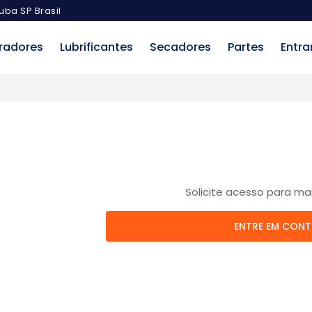
uba SP Brasil
radores
Lubrificantes
Secadores
Partes
Entra
Solicite acesso para ma
ENTRE EM CON