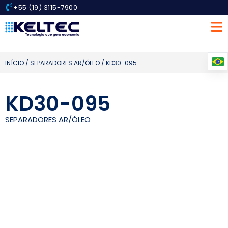
+55 (19) 3115-7900
INÍCIO
/
SEPARADORES AR/ÓLEO
/ KD30-095
KD30-095
SEPARADORES AR/ÓLEO